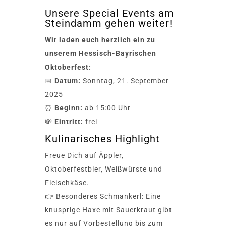
Unsere Special Events am
Steindamm gehen weiter!
Wir laden euch herzlich ein zu
unserem Hessisch-Bayrischen
Oktoberfest:
📅
Datum:
Sonntag, 21. September
2025
⏰
Beginn:
ab 15:00 Uhr
💸
Eintritt:
frei
Kulinarisches Highlight
Freue Dich auf Äppler,
Oktoberfestbier, Weißwürste und
Fleischkäse.
👉 Besonderes Schmankerl: Eine
knusprige Haxe mit Sauerkraut gibt
es nur auf Vorbestellung bis zum